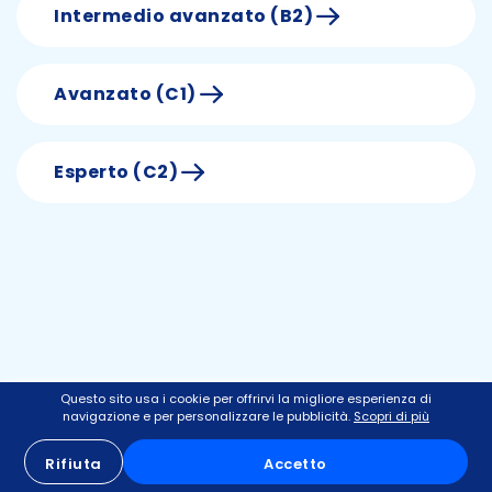
Intermedio avanzato (B2)
Avanzato (C1)
Esperto (C2)
Questo sito usa i cookie per offrirvi la migliore esperienza di
navigazione e per personalizzare le pubblicità.
Scopri di più
Rifiuta
Accetto