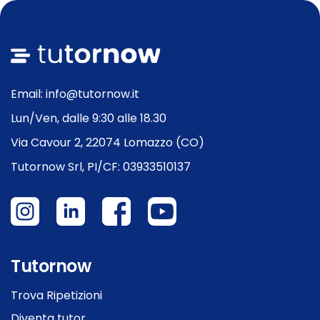
Email: info@tutornow.it
Lun/Ven, dalle 9:30 alle 18.30
Via Cavour 2, 22074 Lomazzo (CO)
Tutornow Srl, PI/CF: 03933510137
Tutornow
Trova Ripetizioni
Diventa tutor