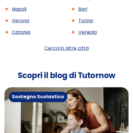
•
•
Napoli
Bari
•
•
Verona
Torino
•
•
Catania
Venezia
Cerca in altre città
Scopri il blog di Tutornow
Sostegno Scolastico