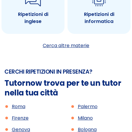
Ripetizioni di
Ripetizioni di
inglese
informatica
Cerca altre materie
CERCHI RIPETIZIONI IN PRESENZA?
Tutornow trova per te un tutor
nella tua città
•
•
Roma
Palermo
•
•
Firenze
Milano
•
•
Genova
Bologna