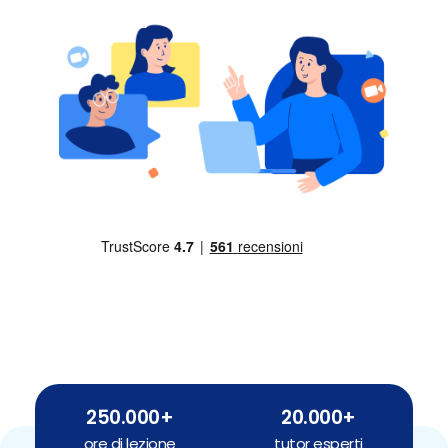
250.000+
20.000+
ore di lezione
tutor esperti