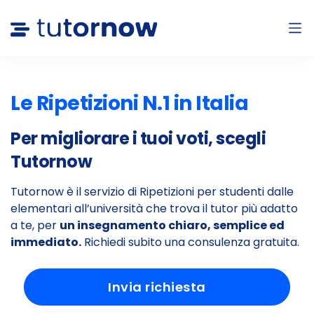
Le Ripetizioni N.1 in Italia
Per migliorare i tuoi voti, scegli
Tutornow
Tutornow è il servizio di Ripetizioni per studenti dalle
elementari all’università che trova il tutor più adatto
a te, per
un insegnamento chiaro, semplice ed
immediato.
Richiedi subito una consulenza gratuita.
Invia richiesta