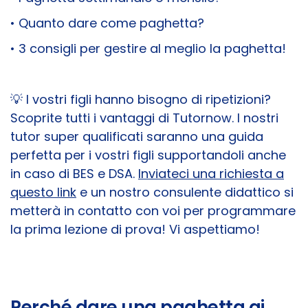
• Quanto dare come paghetta?
• 3 consigli per gestire al meglio la paghetta!
💡 I vostri figli hanno bisogno di ripetizioni?
Scoprite tutti i vantaggi di Tutornow.
I nostri
tutor super qualificati saranno una guida
perfetta per i vostri figli supportandoli anche
in caso di BES e DSA.
Inviateci una richiesta a
questo link
e un nostro consulente didattico si
metterà in contatto con voi per programmare
la prima lezione di prova! Vi aspettiamo!
Perché dare una paghetta ai