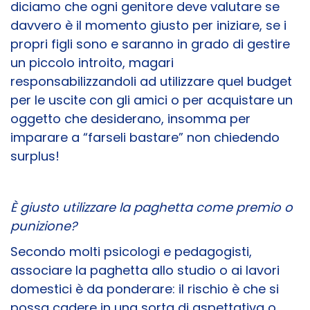
diciamo che ogni genitore deve valutare se
davvero è il momento giusto per iniziare, se i
propri figli sono e saranno in grado di gestire
un piccolo introito, magari
responsabilizzandoli ad utilizzare quel budget
per le uscite con gli amici o per acquistare un
oggetto che desiderano, insomma per
imparare a “farseli bastare” non chiedendo
surplus!
È giusto utilizzare la paghetta come premio o
punizione?
Secondo molti psicologi e pedagogisti,
associare la paghetta allo studio o ai lavori
domestici è da ponderare: il rischio è che si
possa cadere in una sorta di aspettativa o