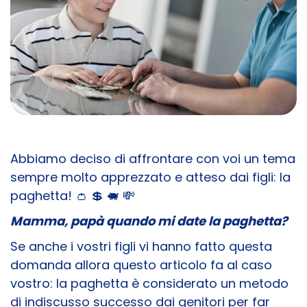
Abbiamo deciso di affrontare con voi un tema
sempre molto apprezzato e atteso dai figli: la
paghetta!
👛 💲 🐖 💸
Mamma, papà quando mi date la paghetta?
Se anche i vostri figli vi hanno fatto questa
domanda allora questo articolo fa al caso
vostro: l
a paghetta è considerato un metodo
di indiscusso successo dai genitori per far