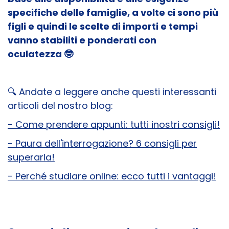
specifiche delle famiglie, a volte ci sono più
figli e quindi le scelte di importi e tempi
vanno stabiliti e ponderati con
oculatezza 🤓
🔍
Andate a leggere anche questi interessanti
articoli del nostro blog:
- Come prendere appunti: tutti inostri consigli!
- Paura dell'interrogazione? 6 consigli per
superarla!
- Perché studiare online: ecco tutti i vantaggi!