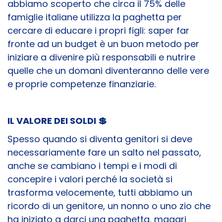
abbiamo scoperto che circa il 75% delle
famiglie italiane utilizza la paghetta per
cercare di educare i propri figli: saper far
fronte ad un budget è un buon metodo per
iniziare a divenire più responsabili e nutrire
quelle che un domani diventeranno delle vere
e proprie competenze finanziarie.
IL VALORE DEI SOLDI
💲
Spesso quando si diventa genitori si deve
necessariamente fare un salto nel passato,
anche se cambiano i tempi e i modi di
concepire i valori perché la società si
trasforma velocemente, tutti abbiamo un
ricordo di un genitore, un nonno o uno zio che
ha iniziato a darci una paghetta, magari