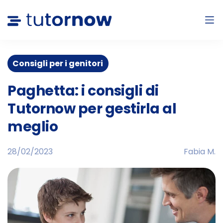
Consigli per i genitori
Paghetta: i consigli di
Tutornow per gestirla al
meglio
28/02/2023
Fabia M.