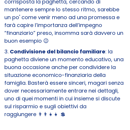
corrisposta la paghetta, cercando di
mantenere sempre lo stesso ritmo, sarebbe
un po' come venir meno ad una promessa e
farà capire l’importanza dell’impegno
“finanziario” preso, insomma sarà davvero un
buon esempio 😉
3.
Condivisione del bilancio familiare
: la
paghetta diviene un momento educativo, una
buona occasione anche per condividere la
situazione economico-finanziaria della
famiglia. Basterà essere sinceri, magari senza
dover necessariamente entrare nei dettagli,
uno di quei momenti in cui insieme si discute
sul risparmio e sugli obiettivi da
raggiungere 👨‍👨‍👧‍👧 💲