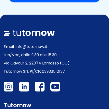
Email: info@tutornow.it
Lun/Ven, dalle 9:30 alle 18.30
Via Cavour 2, 22074 Lomazzo (CO)
Tutornow Srl, PI/CF: 03933510137
Tutornow