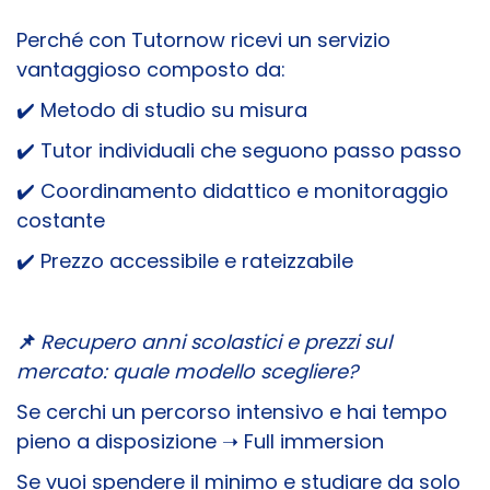
Perché con Tutornow ricevi un servizio
vantaggioso composto da:
✔️ M
etodo di studio su misura
✔️ T
utor individuali che seguono passo passo
✔️ C
oordinamento didattico e monitoraggio
costante
✔️ P
rezzo accessibile e rateizzabile
📌
Recupero anni scolastici e prezzi sul
mercato: quale modello scegliere?
Se cerchi un percorso intensivo e hai tempo
pieno a disposizione ➝ Full immersion
Se vuoi spendere il minimo e studiare da solo