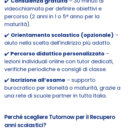
✔️
Consulenza gratuita
– 30 minuti di
videochiamata per definire obiettivi e
percorso (2 anni in 1 o 5° anno per la
maturità).
✔️
Orientamento scolastico (opzionale)
–
aiuto nella scelta dell’indirizzo più adatto.
✔️
Percorso didattico personalizzato
–
lezioni individuali online con tutor dedicati,
verifiche periodiche e consigli di classe.
✔️
Iscrizione all’esame
– supporto
burocratico per idoneità o maturità, grazie a
una rete di scuole partner in tutta Italia.
Perché scegliere Tutornow per il Recupero
anni scolastici?