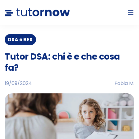
DSA e BES
Tutor DSA: chi è e che cosa
fa?
19/09/2024
Fabia M.