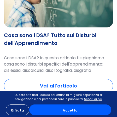
Cosa sono i DSA? Tutto sui Disturbi
dell'Apprendimento
Cosa sono i DSA? In questo articolo ti spieghiamo
cosa sono i disturbi specifici dell'apprendimento:
dislessia, discalculia, disortografia, disgrafia
Vai all'articolo
Questo sito usa i cookie per offrirvi la migliore esperienza di
navigazione e per personalizzare le pubblicità.
Scopri di più
Rifiuta
Accetto
DSA e BES