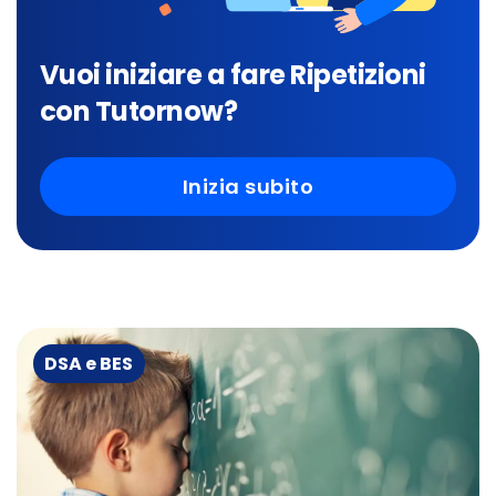
Vuoi iniziare a fare Ripetizioni
con Tutornow?
Inizia subito
DSA e BES