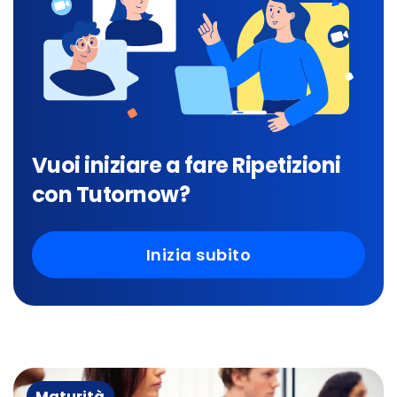
Vuoi iniziare a fare Ripetizioni
con Tutornow?
Inizia subito
Maturità