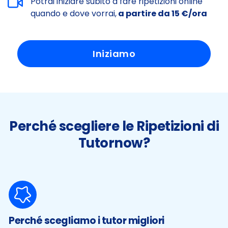
Potrai iniziare subito a fare ripetizioni online
quando e dove vorrai,
a partire da 15 €/ora
Iniziamo
Perché scegliere le Ripetizioni di
Tutornow?
Perché scegliamo i tutor migliori