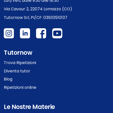
Lun/Ven, dalle 9:30 alle 18.30
Via Cavour 2, 22074 Lomazzo (CO)
Tutornow Srl, PI/CF: 03933510137
Tutornow
Trova Ripetizioni
Diventa tutor
Blog
Ripetizioni online
Le Nostre Materie