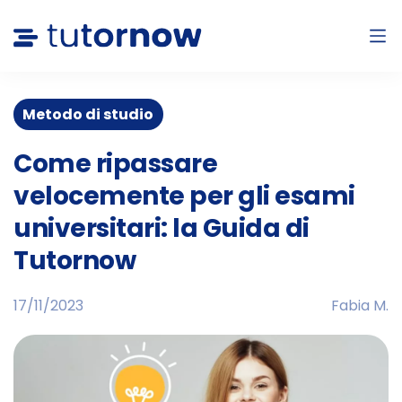
Metodo di studio
Come ripassare
velocemente per gli esami
universitari: la Guida di
Tutornow
17/11/2023
Fabia M.