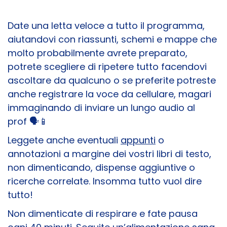
Date una letta veloce a tutto il programma,
aiutandovi con riassunti, schemi e mappe che
molto probabilmente avrete preparato,
potrete scegliere di ripetere tutto facendovi
ascoltare da qualcuno o se preferite potreste
anche registrare la voce da cellulare, magari
immaginando di inviare un lungo audio al
prof 🗣️​📱
Leggete anche eventuali
appunti
o
annotazioni a margine dei vostri libri di testo,
non dimenticando, dispense aggiuntive o
ricerche correlate. Insomma tutto vuol dire
tutto!
Non dimenticate di respirare e fate pausa