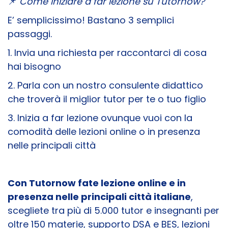
📌
Come iniziare a far lezione su Tutornow?
E’ semplicissimo! Bastano 3 semplici
passaggi.
1. Invia una richiesta per raccontarci di cosa
hai bisogno
2. Parla con un nostro consulente didattico
che troverà il miglior tutor per te o tuo figlio
3. Inizia a far lezione ovunque vuoi con la
comodità delle lezioni online o in presenza
nelle principali città
Con Tutornow fate lezione online e in
presenza nelle principali città italiane
,
scegliete tra più di 5.000 tutor e insegnanti per
oltre 150 materie, supporto DSA e BES, lezioni