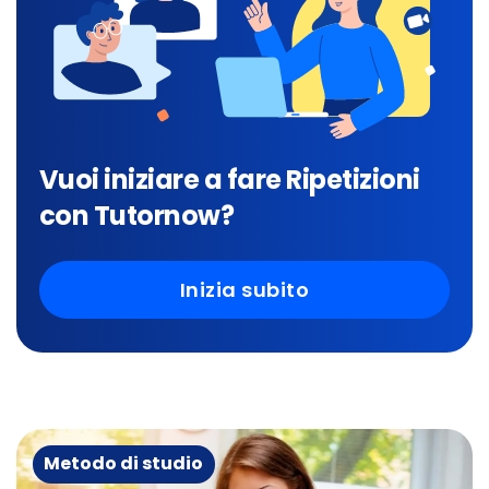
Vuoi iniziare a fare Ripetizioni
con Tutornow?
Inizia subito
Metodo di studio