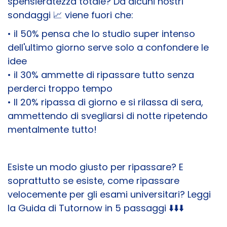
spensieratezza totale? Da alcuni nostri
sondaggi 📈​ viene fuori che:
• il 50% pensa che lo studio super intenso
dell'ultimo giorno serve solo a confondere le
idee
• il 30% ammette di ripassare tutto senza
perderci troppo tempo
• Il 20% ripassa di giorno e si rilassa di sera,
ammettendo di svegliarsi di notte ripetendo
mentalmente tutto!
Esiste un modo giusto per ripassare? E
soprattutto se esiste, come ripassare
velocemente per gli esami universitari? Leggi
la Guida di Tutornow in 5 passaggi ⬇️​⬇️​⬇️