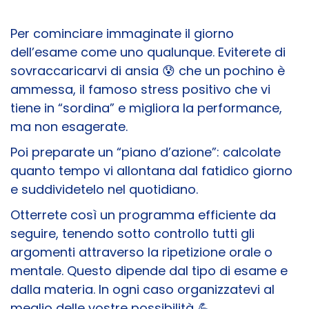
Per cominciare immaginate il giorno
dell’esame come uno qualunque. Eviterete di
sovraccaricarvi di ansia 😰 che un pochino è
ammessa, il famoso stress positivo che vi
tiene in “sordina” e migliora la performance,
ma non esagerate.
Poi preparate un “piano d’azione”: calcolate
quanto tempo vi allontana dal fatidico giorno
e suddividetelo nel quotidiano.
Otterrete così un programma efficiente da
seguire, tenendo sotto controllo tutti gli
argomenti attraverso la ripetizione orale o
mentale. Questo dipende dal tipo di esame e
dalla materia. In ogni caso organizzatevi al
meglio delle vostre possibilità 💪​