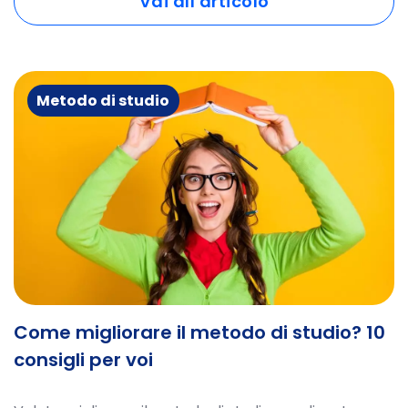
Vai all'articolo
Metodo di studio
Come migliorare il metodo di studio? 10
consigli per voi