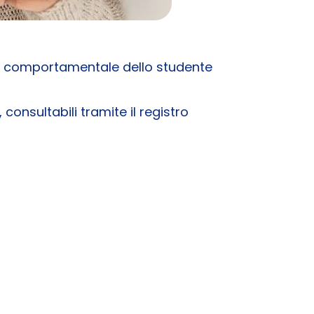
o e comportamentale dello studente
consultabili tramite il registro