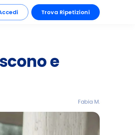
Accedi
Trova Ripetizioni
escono e
Fabia M.