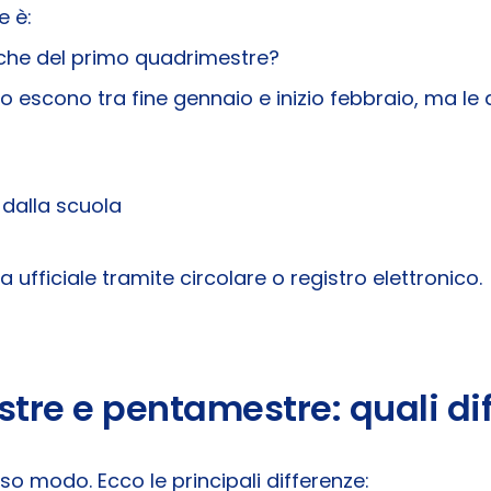
e è:
che del primo quadrimestre?
do escono tra fine gennaio e inizio febbraio, ma le
 dalla scuola
fficiale tramite circolare o registro elettronico.
tre e pentamestre: quali di
so modo. Ecco le principali differenze: