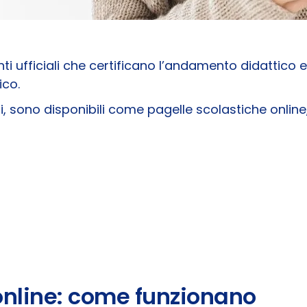
i ufficiali che certificano l’andamento didattic
ico.
i, sono disponibili come pagelle scolastiche online, 
online: come funzionano