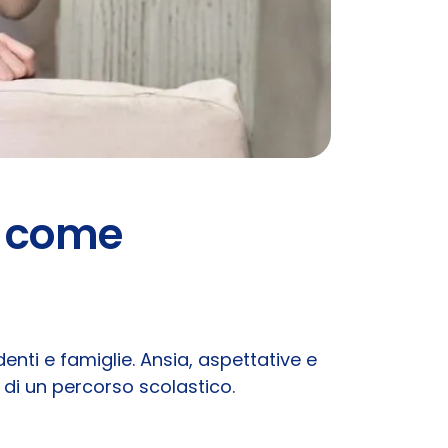
e come
nti e famiglie. Ansia, aspettative e
 di un percorso scolastico.