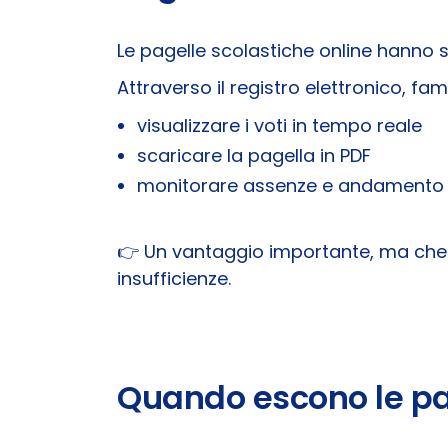
Le pagelle scolastiche online hanno s
Attraverso il registro elettronico, fa
visualizzare i voti in tempo reale
scaricare la pagella in PDF
monitorare assenze e andamento 
👉 Un vantaggio importante, ma che r
insufficienze.
Quando escono le pa