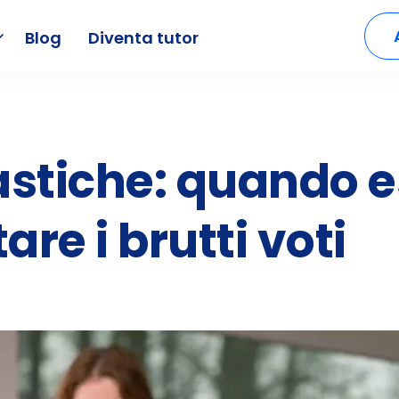
Blog
Diventa tutor
astiche: quando 
re i brutti voti