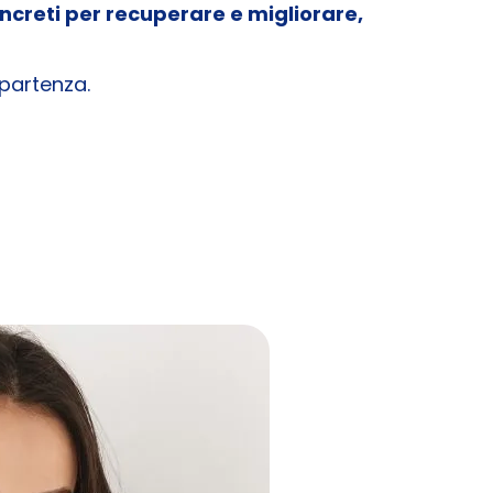
oncreti per recuperare e migliorare,
 partenza.