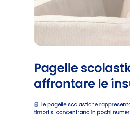
Pagelle scolast
affrontare le ins
📘 Le pagelle scolastiche rappresenta
timori si concentrano in pochi numer