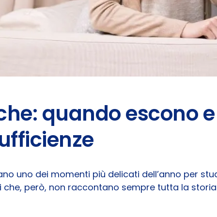
iche: quando escono 
ufficienze
no uno dei momenti più delicati dell’anno per stude
i che, però, non raccontano sempre tutta la storia