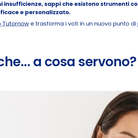
i insufficienze, sappi che esistono strumenti c
fficace e personalizzato.
io Tutornow
e trasforma i voti in un nuovo punto di
che... a cosa servono?