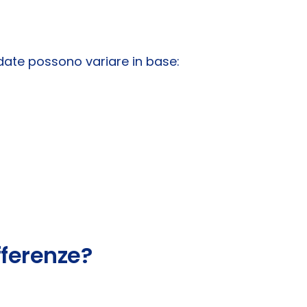
 date possono variare in base:
fferenze?