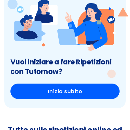
Vuoi iniziare a fare Ripetizioni
con Tutornow?
Inizia subito