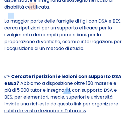
dispensative e insegnanti di sostegno nel caso di
disabilità certificata.
La maggior parte delle famiglie di figli con DSA e BES,
cerca ripetizioni per un supporto efficace per lo
svolgimento dei compiti pomeridiani, per la
preparazione di verifiche, esami e interrogazioni, per
l’acquisizione di un metodo di studio.
👉
Cercate ripetizioni e lezioni con supporto DSA
e BES?
Abbiamo a disposizione oltre 150 materie e
più di 5.000 tutor e insegnanti, con supporto DSA e
BES, per elementari, medie, superiori e università.
Inviate una richiesta da questo link per organizzare
subito le vostre lezioni con Tutornow
.