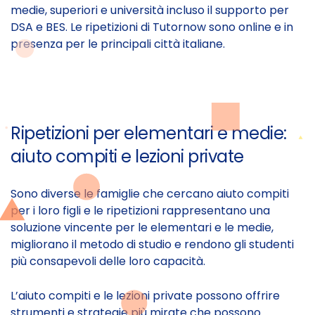
medie, superiori e università incluso il supporto per
DSA e BES. Le ripetizioni di Tutornow sono online e in
presenza per le principali città italiane.
Ripetizioni per elementari e medie:
aiuto compiti e lezioni private
Sono diverse le famiglie che cercano aiuto compiti
per i loro figli e le ripetizioni rappresentano una
soluzione vincente per le elementari e le medie,
migliorano il metodo di studio e rendono gli studenti
più consapevoli delle loro capacità.
L’aiuto compiti e le lezioni private possono offrire
strumenti e strategie più mirate che possono