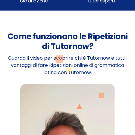
ore di lezione
tutor esperti
Come funzionano le Ripetizioni
di Tutornow?
Guarda il video per scoprire chi è Tutornow e tutti i
vantaggi di fare Ripetizioni online di grammatica
latina con Tutornow.