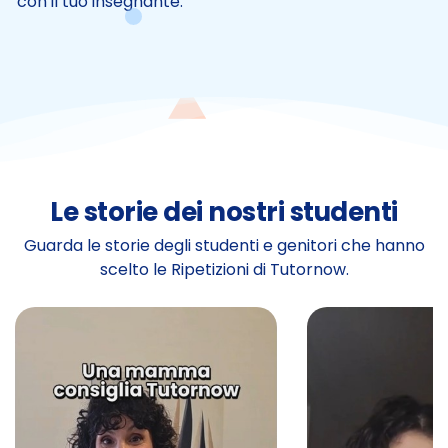
con il tuo insegnante.
Le storie dei nostri studenti
Guarda le storie degli studenti e genitori che hanno
scelto le Ripetizioni di Tutornow.