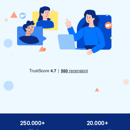
250.000+
20.000+