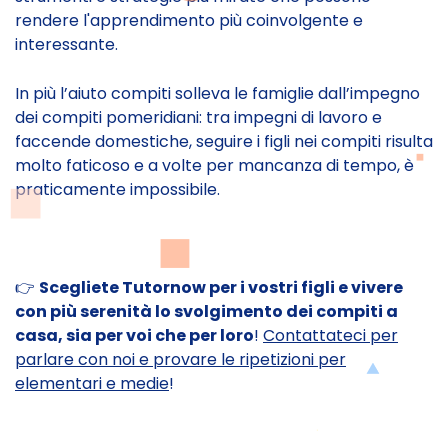
rendere l'apprendimento più coinvolgente e
interessante.
In più l’aiuto compiti solleva le famiglie dall’impegno
dei compiti pomeridiani: tra impegni di lavoro e
faccende domestiche, seguire i figli nei compiti risulta
molto faticoso e a volte per mancanza di tempo, è
praticamente impossibile.
👉
Scegliete Tutornow per i vostri figli e vivere
con più serenità lo svolgimento dei compiti a
casa, sia per voi che per loro
!
Contattateci per
parlare con noi e provare le ripetizioni per
elementari e medie
!