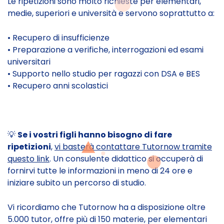
Le ripetizioni sono molto richieste per elementari,
medie, superiori e università e servono soprattutto a:
• Recupero di insufficienze
• Preparazione a verifiche, interrogazioni ed esami
universitari
• Supporto nello studio per ragazzi con DSA e BES
• Recupero anni scolastici
💡
Se i vostri figli hanno bisogno di fare
ripetizioni
,
vi basterà contattare Tutornow tramite
questo link
. Un consulente didattico si occuperà di
fornirvi tutte le informazioni in meno di 24 ore e
iniziare subito un percorso di studio.
Vi ricordiamo che Tutornow ha a disposizione oltre
5.000 tutor, offre più di 150 materie, per elementari