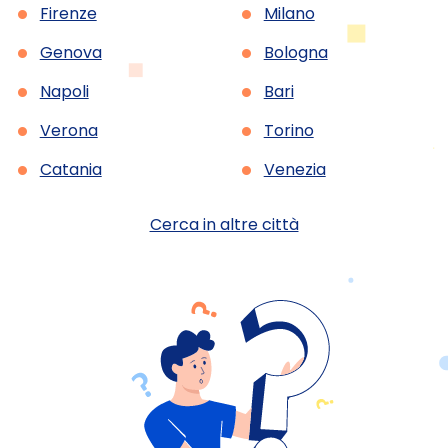
•
•
Firenze
Milano
•
•
Genova
Bologna
•
•
Napoli
Bari
•
•
Verona
Torino
•
•
Catania
Venezia
Cerca in altre città