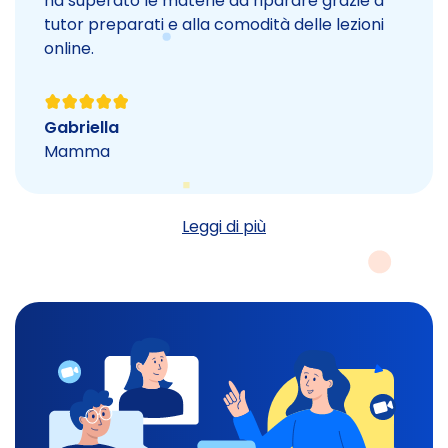
ha superato le materie da riparare grazie a
tutor preparati e alla comodità delle lezioni
online.
Gabriella
Mamma
Leggi di più