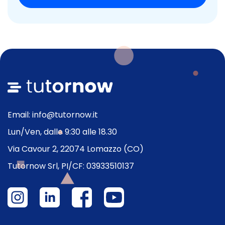
Email: info@tutornow.it
Lun/Ven, dalle 9:30 alle 18.30
Via Cavour 2, 22074 Lomazzo (CO)
Tutornow Srl, PI/CF: 03933510137