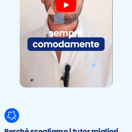
Perchè scegliamo i tutor migliori