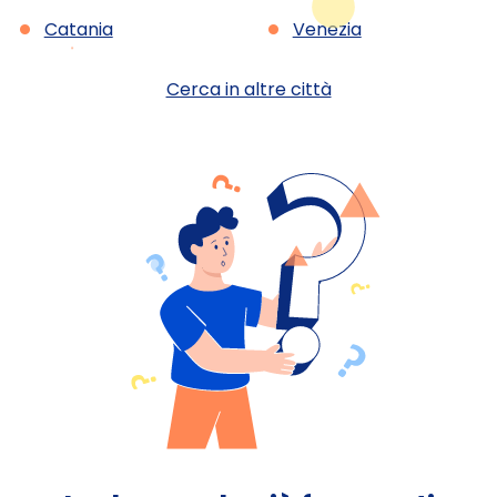
•
•
Catania
Venezia
Cerca in altre città