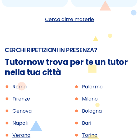
Cerca altre materie
CERCHI RIPETIZIONI IN PRESENZA?
Tutornow trova per te un tutor
nella tua città
•
•
Roma
Palermo
•
•
Firenze
Milano
•
•
Genova
Bologna
•
•
Napoli
Bari
•
•
Verona
Torino