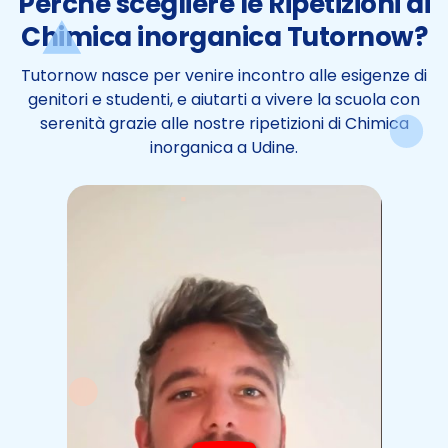
Perchè scegliere le Ripetizioni di
Chimica inorganica Tutornow?
Tutornow nasce per venire incontro alle esigenze di
genitori e studenti, e aiutarti a vivere la scuola con
serenità grazie alle nostre ripetizioni di Chimica
inorganica a Udine.