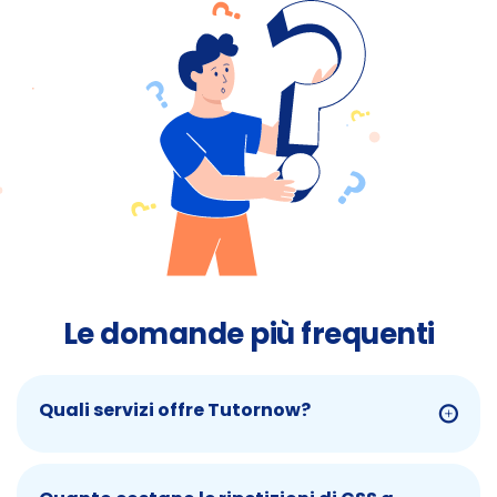
Le domande più frequenti
Quali servizi offre Tutornow?