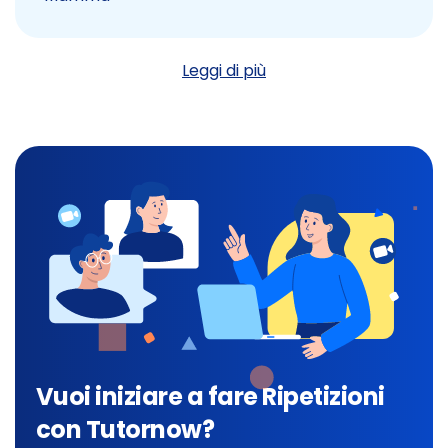
Leggi di più
Vuoi iniziare a fare Ripetizioni
con Tutornow?