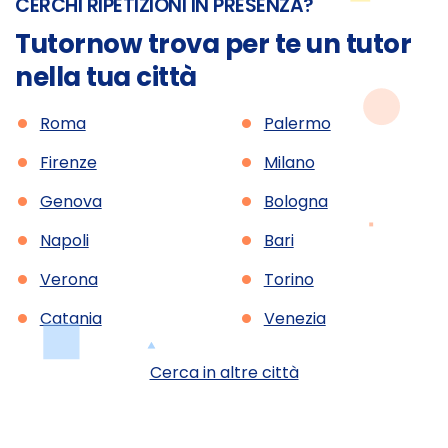
CERCHI RIPETIZIONI IN PRESENZA?
Tutornow trova per te un tutor
nella tua città
•
•
Roma
Palermo
•
•
Firenze
Milano
•
•
Genova
Bologna
•
•
Napoli
Bari
•
•
Verona
Torino
•
•
Catania
Venezia
Cerca in altre città