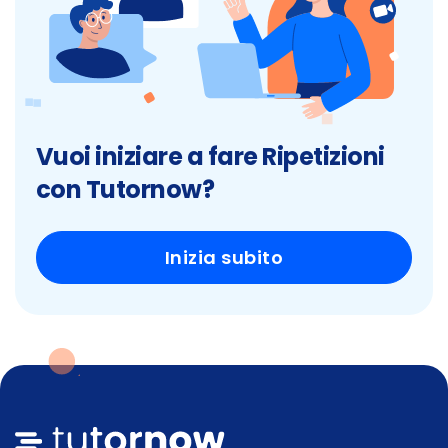
Vuoi iniziare a fare Ripetizioni
con Tutornow?
Inizia subito