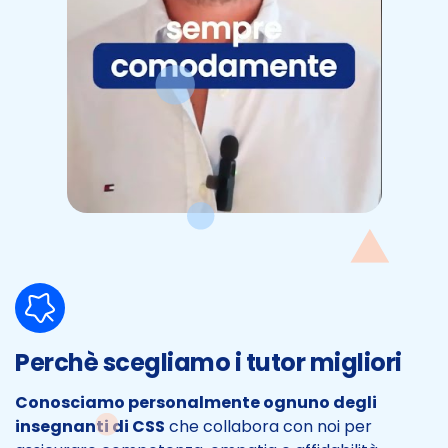
Perchè scegliamo i tutor migliori
Conosciamo personalmente ognuno degli
insegnanti di CSS
che collabora con noi per