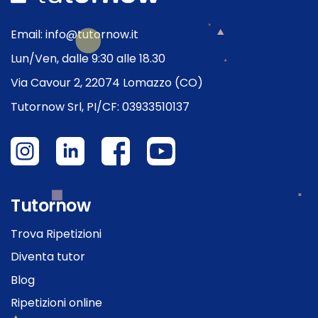
Email: info@tutornow.it
Lun/Ven, dalle 9:30 alle 18.30
Via Cavour 2, 22074 Lomazzo (CO)
Tutornow Srl, PI/CF: 03933510137
Tutornow
Trova Ripetizioni
Diventa tutor
Blog
Ripetizioni online