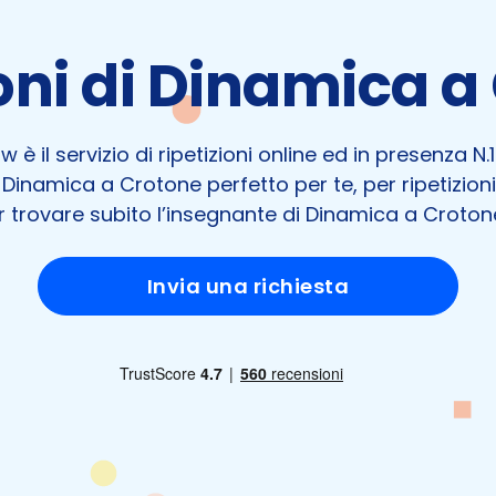
oni di Dinamica a
 è il servizio di ripetizioni online ed in presenza N.1 i
 Dinamica a Crotone perfetto per te, per ripetizioni
 trovare subito l’insegnante di Dinamica a Crotone
Invia una richiesta