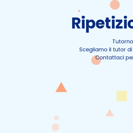
Ripetizi
Tutornow
Scegliamo il tutor di
Contattaci per