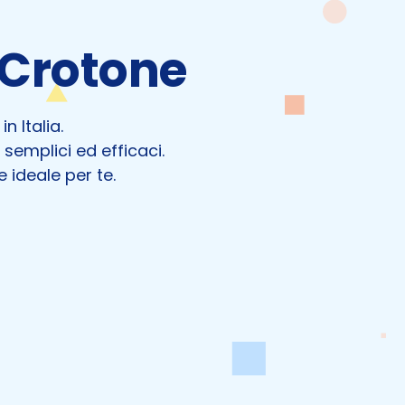
Crotone
n Italia.
 semplici ed efficaci.
 ideale per te.