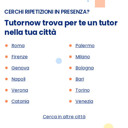
CERCHI RIPETIZIONI IN PRESENZA?
Tutornow trova per te un tutor
nella tua città
•
•
Roma
Palermo
•
•
Firenze
Milano
•
•
Genova
Bologna
•
•
Napoli
Bari
•
•
Verona
Torino
•
•
Catania
Venezia
Cerca in altre città