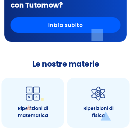
con Tutornow?
Inizia subito
Le nostre materie
Ripetizioni di
Ripetizioni di
matematica
fisica