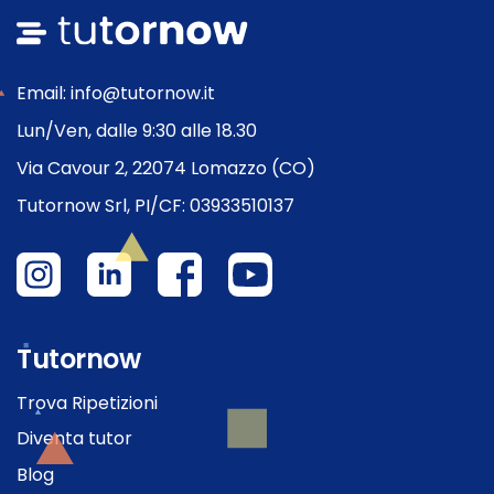
Email: info@tutornow.it
Lun/Ven, dalle 9:30 alle 18.30
Via Cavour 2, 22074 Lomazzo (CO)
Tutornow Srl, PI/CF: 03933510137
Tutornow
Trova Ripetizioni
Diventa tutor
Blog