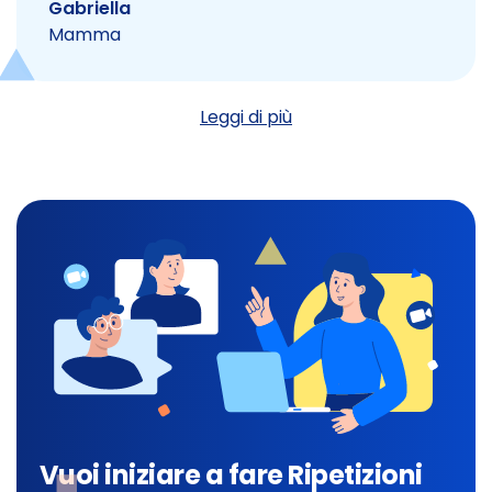
Gabriella
Mamma
Leggi di più
Vuoi iniziare a fare Ripetizioni