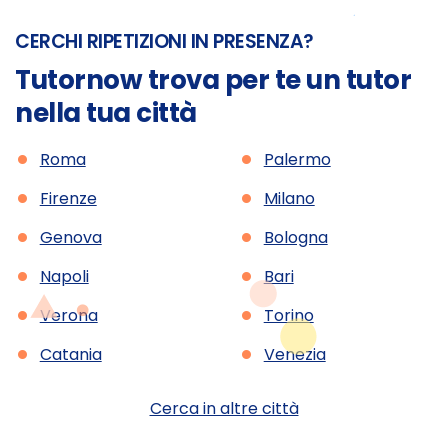
CERCHI RIPETIZIONI IN PRESENZA?
Tutornow trova per te un tutor
nella tua città
•
•
Roma
Palermo
•
•
Firenze
Milano
•
•
Genova
Bologna
•
•
Napoli
Bari
•
•
Verona
Torino
•
•
Catania
Venezia
Cerca in altre città