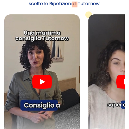
scelto le Ripetizioni di Tutornow.