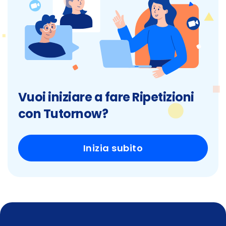
Vuoi iniziare a fare Ripetizioni
con Tutornow?
Inizia subito