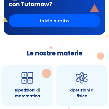
con Tutornow?
Inizia subito
Le nostre materie
Ripetizioni di
Ripetizioni di
matematica
fisica