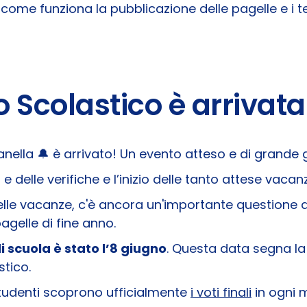
come funziona la pubblicazione delle pagelle e i te
o Scolastico è arrivata
ella 🔔 è arrivato! Un evento atteso e di grande gio
 e delle verifiche e l’inizio delle tanto attese vacanze
delle vacanze, c'è ancora un'importante questione
agelle di fine anno.
di scuola è stato l’8 giugno
. Questa data segna la 
stico.
studenti scoprono ufficialmente
i voti finali
in ogni m