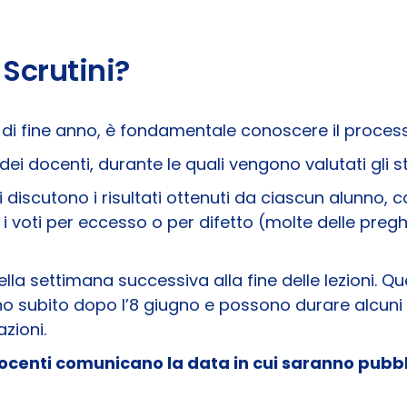
Scrutini?
di fine anno, è fondamentale conoscere il processo
dei docenti, durante le quali vengono valutati gli stud
i discutono i risultati ottenuti da ciascun alunno, c
i voti per eccesso o per difetto (molte delle preghi
ella settimana successiva alla fine delle lezioni. Q
ziano subito dopo l’8 giugno e possono durare alcun
azioni.
i docenti comunicano la data in cui saranno pubbl