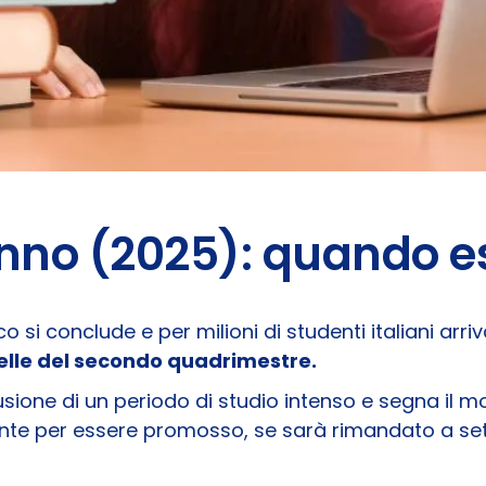
 anno (2025): quando 
ico si conclude e per milioni di studenti italiani a
elle del secondo quadrimestre.
ione di un periodo di studio intenso e segna il 
iente per essere promosso, se sarà rimandato a se