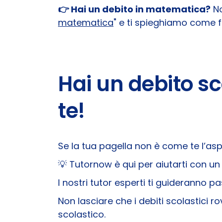
👉 Hai un debito in matematica?
No
matematica
" e ti spieghiamo come f
Hai un debito s
te!
Se la tua pagella non è come te l’as
💡
Tutornow è qui per aiutarti con un
I nostri tutor esperti ti guideranno 
Non lasciare che i debiti scolastici r
scolastico.