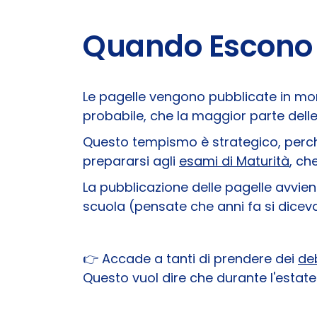
Quando Escono l
Le pagelle vengono pubblicate in mom
probabile, che la maggior parte delle
Questo tempismo è strategico, perché 
prepararsi agli
esami di Maturità
, ch
La pubblicazione delle pagelle avviene 
scuola (pensate che anni fa si diceva
👉​ Accade a tanti di prendere dei
deb
Questo vuol dire che durante l'estate 