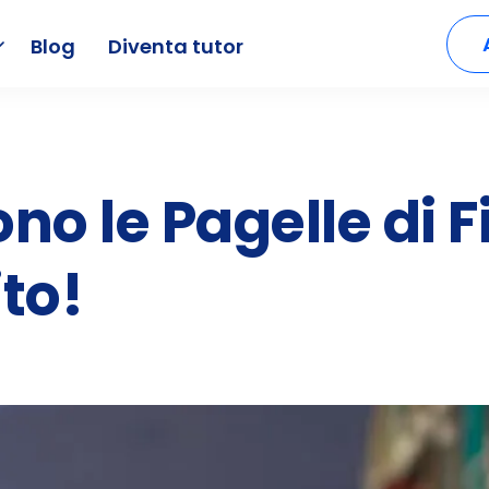
Blog
Diventa tutor
o le Pagelle di 
to!