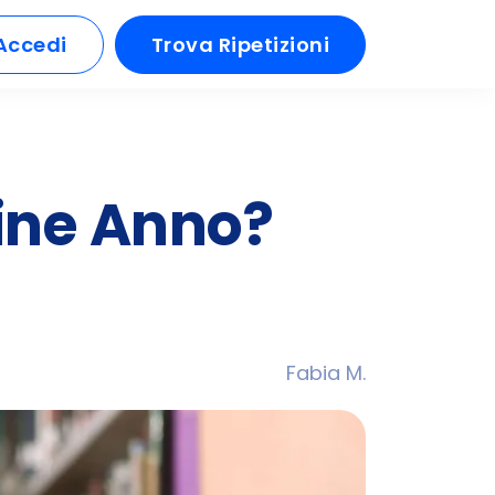
Accedi
Trova Ripetizioni
Fine Anno?
Fabia M.