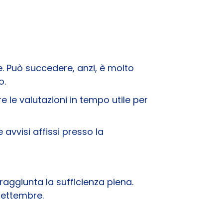
. Può succedere, anzi, è molto
o.
 le valutazioni in tempo utile per
 avvisi affissi presso la
raggiunta la sufficienza piena.
 settembre.