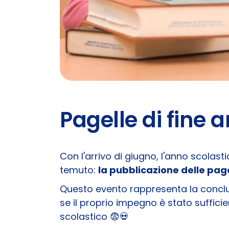
Pagelle di fine
Con l'arrivo di giugno, l'anno scolast
temuto:
la pubblicazione delle pag
Questo evento rappresenta la conclus
se il proprio impegno è stato suffic
scolastico 😨​💀