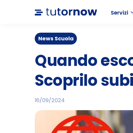
Servizi
News Scuola
Quando escon
Scoprilo subi
16/09/2024