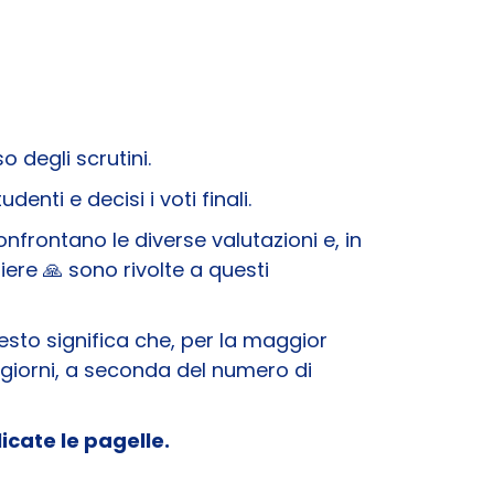
 degli scrutini.
enti e decisi i voti finali.
onfrontano le diverse valutazioni e, in
ere 🙏 sono rivolte a questi
uesto significa che, per la maggior
i giorni, a seconda del numero di
icate le pagelle.