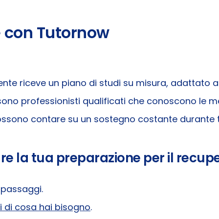
e con Tutornow
ente riceve un piano di studi su misura, adattato a
 sono professionisti qualificati che conoscono le m
 possono contare su un sostegno costante durante tu
re la tua preparazione per il recup
 passaggi.
i di cosa hai bisogno
.