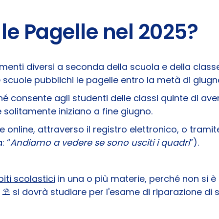
e Pagelle nel 2025?
enti diversi a seconda della scuola e della classe
 scuole pubblichi le pagelle entro la metà di giugn
consente agli studenti delle classi quinte di avere
e solitamente iniziano a fine giugno.
online, attraverso il registro elettronico, o tramite
: “
Andiamo a vedere se sono usciti i quadri
”).
iti scolastici
in una o più materie, perché non si è 
⛱️​ si dovrà studiare per l'esame di riparazione di