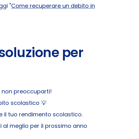
gi "
Come recuperare un debito in
soluzione per
, non preoccuparti!
bito scolastico
💡
e il tuo rendimento scolastico.
ti al meglio per il prossimo anno