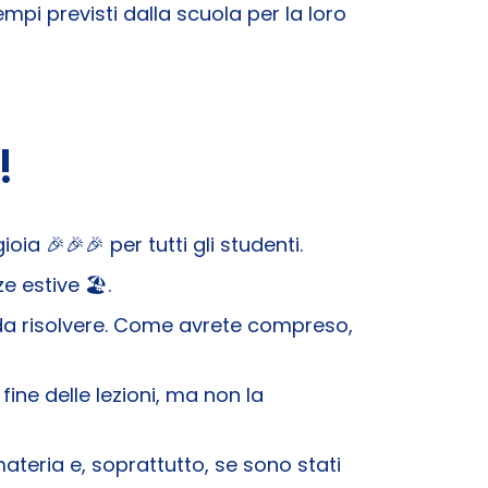
mpi previsti dalla scuola per la loro
!
ia 🎉🎉🎉 per tutti gli studenti.
 estive 🏖️​.
 da risolvere. Come avrete compreso,
fine delle lezioni, ma non la
ateria e, soprattutto, se sono stati