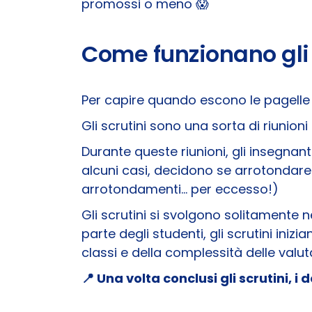
promossi o meno 😱​
Come funzionano gli 
Per capire quando escono le pagelle 
Gli scrutini sono una sorta di riunioni 
Durante queste riunioni, gli insegnant
alcuni casi, decidono se arrotondare 
arrotondamenti... per eccesso!)
Gli scrutini si svolgono solitamente n
parte degli studenti, gli scrutini ini
classi e della complessità delle valut
📍​
Una volta conclusi gli scrutini, 