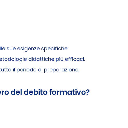
lle sue esigenze specifiche.
etodologie didattiche più efficaci.
tto il periodo di preparazione.
ero del debito formativo?