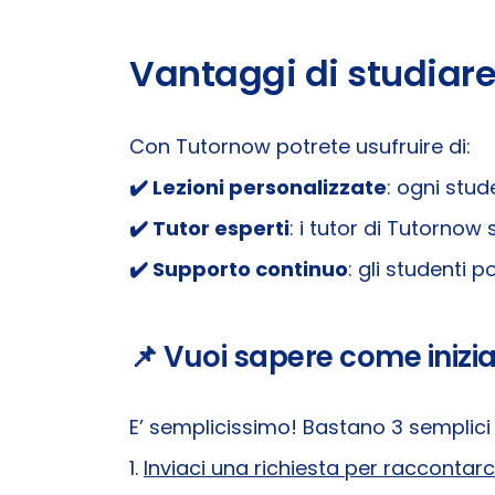
Vantaggi di studiar
Con Tutornow potrete usufruire di:
✔️​
Lezioni personalizzate
: ogni stud
✔️​
Tutor esperti
: i tutor di Tutornow
✔️​
Supporto continuo
: gli studenti
📌 Vuoi sapere come inizia
E’ semplicissimo! Bastano 3 semplici
1.
Inviaci una richiesta per raccontarc