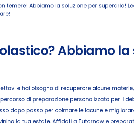
n temere! Abbiamo la soluzione per superarlo! Leg
are!
colastico? Abbiamo la 
pettavi e hai bisogno di recuperare alcune materie
 percorso di preparazione personalizzato per il de
passo dopo passo per colmare le lacune e migliorar
ovinino la tua estate. Affidati a Tutornow e prepara