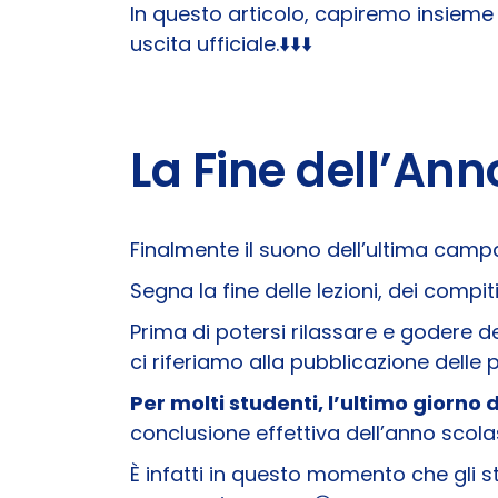
In questo articolo, capiremo insieme 
uscita ufficiale.
⬇️​⬇️​⬇️​
La Fine dell’Ann
Finalmente il suono dell’ultima campan
Segna la fine delle lezioni, dei compiti
Prima di potersi rilassare e godere 
ci riferiamo alla pubblicazione delle p
Per molti studenti, l’ultimo giorno 
conclusione effettiva dell’anno scola
È infatti in questo momento che gli 