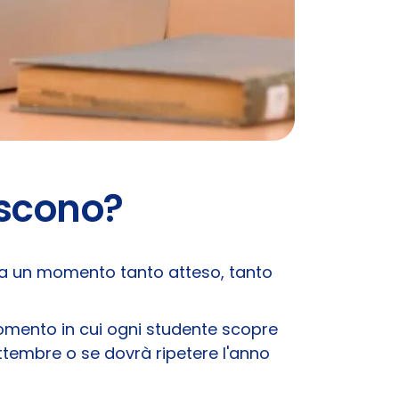
escono?
rriva un momento tanto atteso, tanto
momento in cui ogni studente scopre
ttembre o se dovrà ripetere l'anno