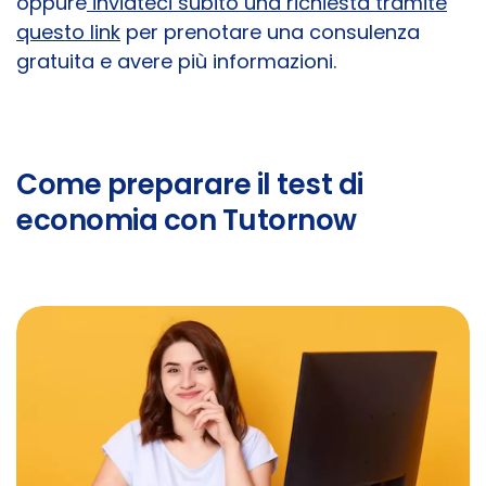
oppure
inviateci subito una richiesta tramite
questo link
per prenotare una consulenza
gratuita e avere più informazioni.
Come preparare il test di
economia con Tutornow