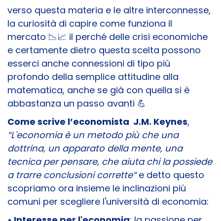
verso questa materia e le altre interconnesse,
la curiosità di capire come funziona il
mercato 📉 📈 il perché delle crisi economiche
e certamente dietro questa scelta possono
esserci anche connessioni di tipo più
profondo della semplice attitudine alla
matematica, anche se già con quella si è
abbastanza un passo avanti 💪
Come scrive l’economista J.M. Keynes
,
“L'economia è un metodo più che una
dottrina, un apparato della mente, una
tecnica per pensare, che aiuta chi la possiede
a trarre conclusioni corrette”
e detto questo
scopriamo ora insieme le inclinazioni più
comuni per scegliere l'università di economia:
• Interesse per l'economia
: la passione per