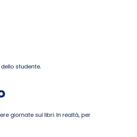
dello studente.
o
 giornate sui libri. In realtà, per