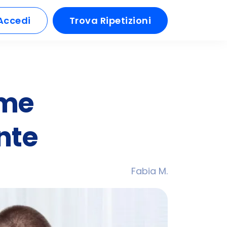
Accedi
Trova Ripetizioni
ome
nte
Fabia M.