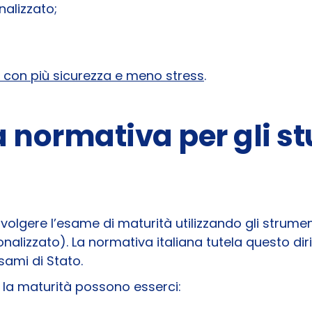
alizzato;
à con più sicurezza e meno stress
.
 normativa per gli s
svolgere l’esame di maturità utilizzando gli strume
nalizzato). La normativa italiana tutela questo diri
sami di Stato.
te la maturità possono esserci: