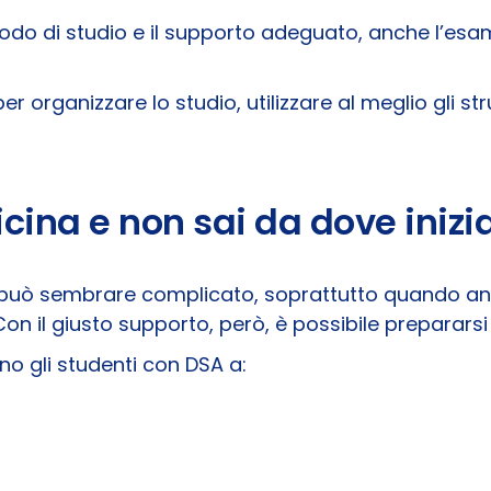
todo di studio e il supporto adeguato, anche l’esa
 per organizzare lo studio, utilizzare al meglio gli 
icina e non sai da dove inizi
 può sembrare complicato, soprattutto quando ansi
n il giusto supporto, però, è possibile prepararsi
ano gli studenti con DSA a: