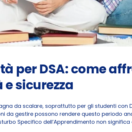
tà per DSA: come aff
à e sicurezza
na da scalare, soprattutto per gli studenti con D
zioni da gestire possono rendere questo periodo an
isturbo Specifico dell’Apprendimento non signific