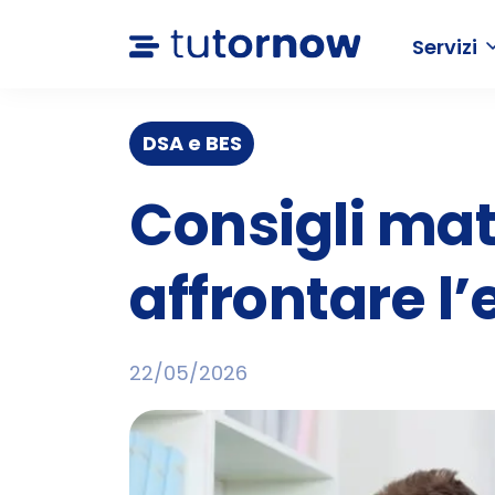
Servizi
DSA e BES
Consigli mat
affrontare 
22/05/2026