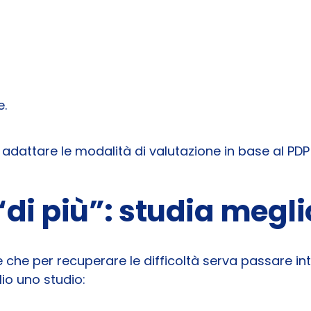
e.
dattare le modalità di valutazione in base al PDP 
“di più”: studia megli
che per recuperare le difficoltà serva passare intere
io uno studio: