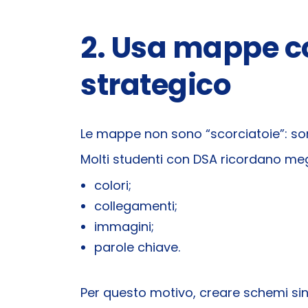
2. Usa mappe c
strategico
Le mappe non sono “scorciatoie”: sono
Molti studenti con DSA ricordano meg
colori;
collegamenti;
immagini;
parole chiave.
Per questo motivo, creare schemi sint