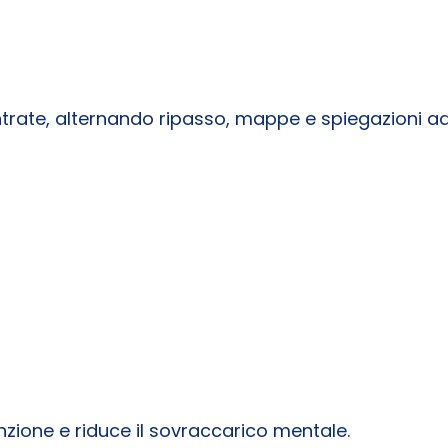
trate, alternando ripasso, mappe e spiegazioni ad
nzione e riduce il sovraccarico mentale.