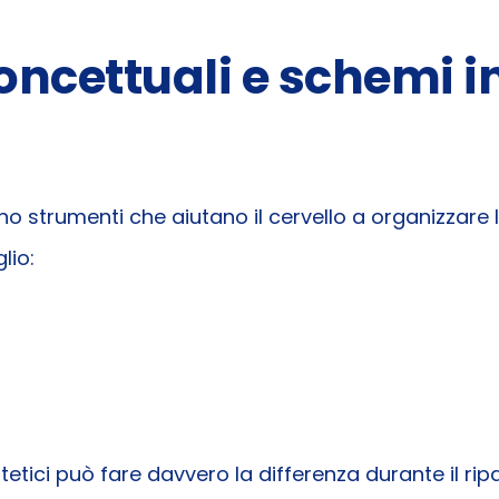
oncettuali e schemi 
 strumenti che aiutano il cervello a organizzare l
lio:
etici può fare davvero la differenza durante il rip