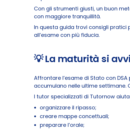
Con gli strumenti giusti, un buon me
con maggiore tranquillità.
In questa guida trovi consigli pratici
all’esame con più fiducia.
💡
La maturità si avv
Affrontare l’esame di Stato con DSA
accumulano nelle ultime settimane. Co
I tutor specializzati di Tutornow aiut
organizzare il ripasso;
creare mappe concettuali;
preparare l’orale;