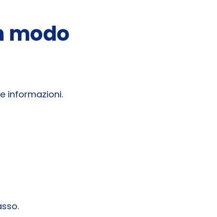
in modo
e informazioni.
asso.