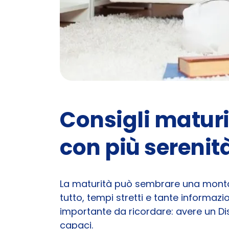
Consigli maturi
con più serenit
La maturità può sembrare una montag
tutto, tempi stretti e tante informa
importante da ricordare: avere un D
capaci.