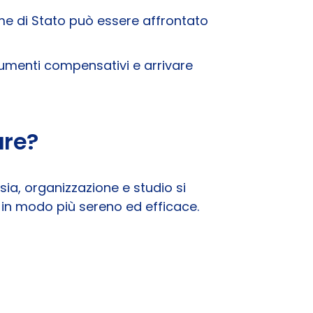
me di Stato può essere affrontato
strumenti compensativi e arrivare
are?
a, organizzazione e studio si
 in modo più sereno ed efficace.