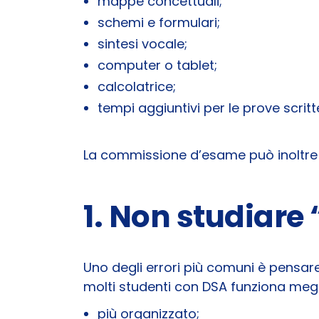
mappe concettuali;
schemi e formulari;
sintesi vocale;
computer o tablet;
calcolatrice;
tempi aggiuntivi per le prove scritt
La commissione d’esame può inoltre a
1. Non studiare 
Uno degli errori più comuni è pensare 
molti studenti con DSA funziona megl
più organizzato;