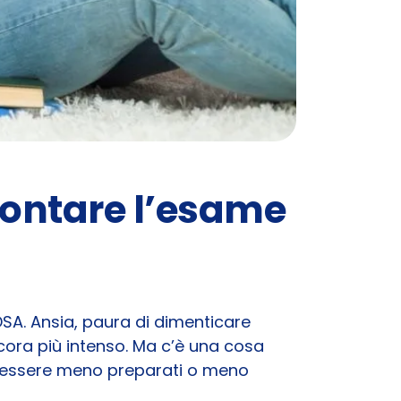
rontare l’esame
SA. Ansia, paura di dimenticare
cora più intenso. Ma c’è una cosa
a essere meno preparati o meno