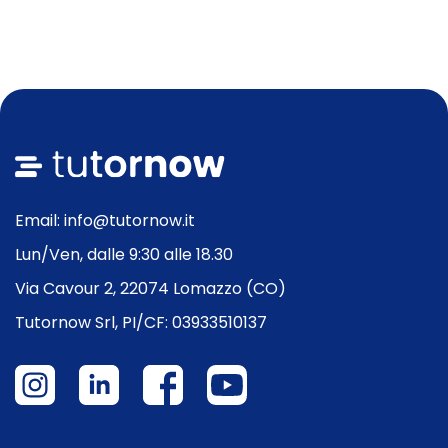
Email: info@tutornow.it
Lun/Ven, dalle 9:30 alle 18.30
Via Cavour 2, 22074 Lomazzo (CO)
Tutornow Srl, PI/CF: 03933510137