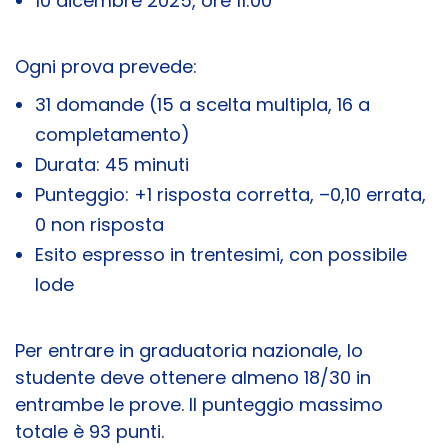
10 dicembre 2025, ore 11:00
Ogni prova prevede:
31 domande (15 a scelta multipla, 16 a
completamento)
Durata: 45 minuti
Punteggio: +1 risposta corretta, –0,10 errata,
0 non risposta
Esito espresso in trentesimi, con possibile
lode
Per entrare in graduatoria nazionale, lo
studente deve ottenere almeno 18/30 in
entrambe le prove. Il punteggio massimo
totale è 93 punti.