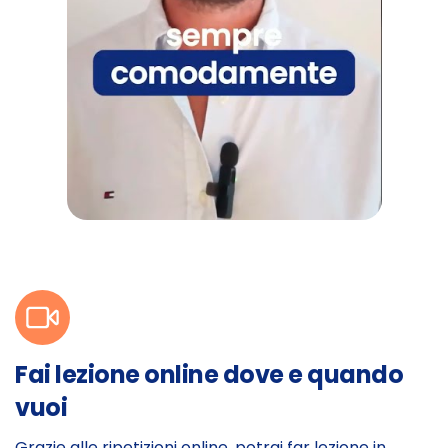
Fai lezione online dove e quando
vuoi
Grazie alle ripetizioni online, potrai far lezione in